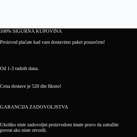
100% SIGURNA KUPOVINA
Proizvod plaćate kad vam dostavimo paket pouzećem!
Od 1-3 radnih dana.
Cena dostave je 520 din fiksno!
GARANCIJA ZADOVOLJSTVA
Ukoliko niste zadovoljni proizvodom imate pravo da zatražite
povrat ako niste otvorili.