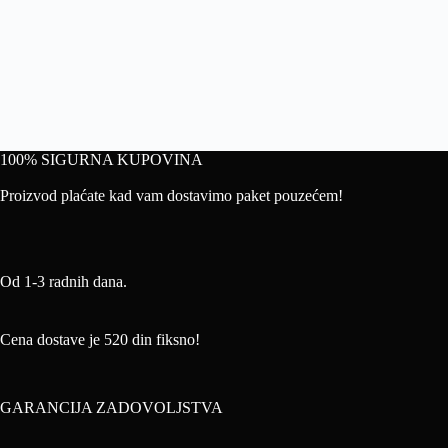
100% SIGURNA KUPOVINA
Proizvod plaćate kad vam dostavimo paket pouzećem!
Od 1-3 radnih dana.
Cena dostave je 520 din fiksno!
GARANCIJA ZADOVOLJSTVA