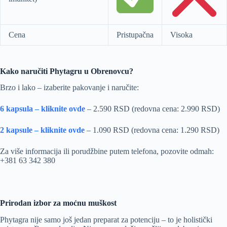
Cena
Pristupačna
Visoka
Kako naručiti Phytagru u Obrenovcu?
Brzo i lako – izaberite pakovanje i naručite:
6 kapsula – kliknite ovde
– 2.590 RSD (redovna cena: 2.990 RSD)
2 kapsule – kliknite ovde
– 1.090 RSD (redovna cena: 1.290 RSD)
Za više informacija ili porudžbine putem telefona, pozovite odmah:
+381 63 342 380
Prirodan izbor za moćnu muškost
Phytagra nije samo još jedan preparat za potenciju – to je holistički