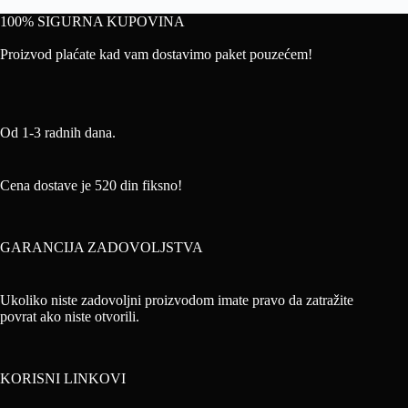
100% SIGURNA KUPOVINA
Proizvod plaćate kad vam dostavimo paket pouzećem!
Od 1-3 radnih dana.
Cena dostave je 520 din fiksno!
GARANCIJA ZADOVOLJSTVA
Ukoliko niste zadovoljni proizvodom imate pravo da zatražite
povrat ako niste otvorili.
KORISNI LINKOVI