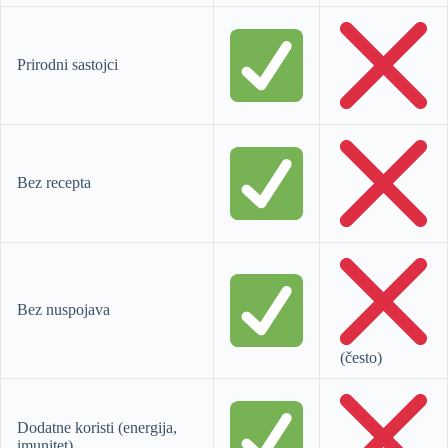
Prirodni sastojci
Bez recepta
Bez nuspojava
(često)
Dodatne koristi (energija,
imunitet)