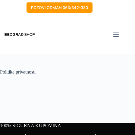
POZOVI ODMAH 063/342-380
Politika privatnosti
100% SIGURNA KUPOVINA