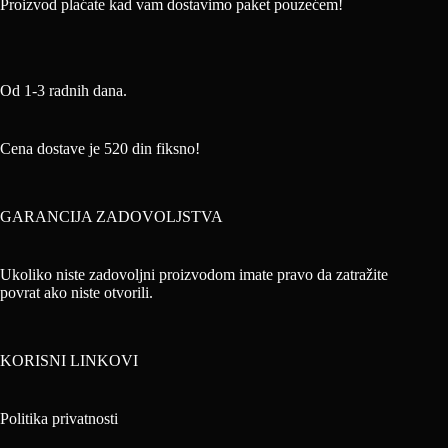
Proizvod plaćate kad vam dostavimo paket pouzećem!
Od 1-3 radnih dana.
Cena dostave je 520 din fiksno!
GARANCIJA ZADOVOLJSTVA
Ukoliko niste zadovoljni proizvodom imate pravo da zatražite
povrat ako niste otvorili.
KORISNI LINKOVI
Politika privatnosti